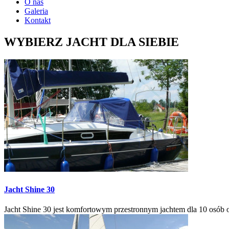
O nas
Galeria
Kontakt
WYBIERZ JACHT DLA SIEBIE
Jacht
Shine 30
Jacht Shine 30 jest komfortowym przestronnym jachtem dla 10 osób o 