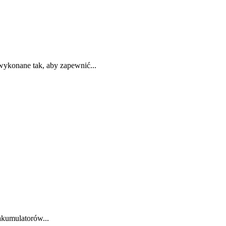
wykonane tak, aby zapewnić...
akumulatorów...