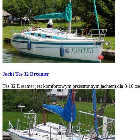
Jacht
Tes 32 Dreamer
Tes 32 Dreamer jest komfortowym przestronnym jachtem dla 8-10 osób