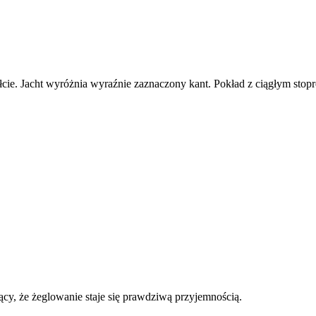
ie. Jacht wyróżnia wyraźnie zaznaczony kant. Pokład z ciągłym stopr
ący, że żeglowanie staje się prawdziwą przyjemnością.