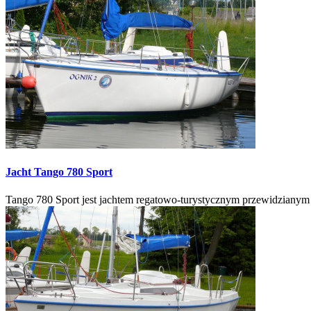
Jacht
Tango 780 Sport
Tango 780 Sport jest jachtem regatowo-turystycznym przewidzianym 