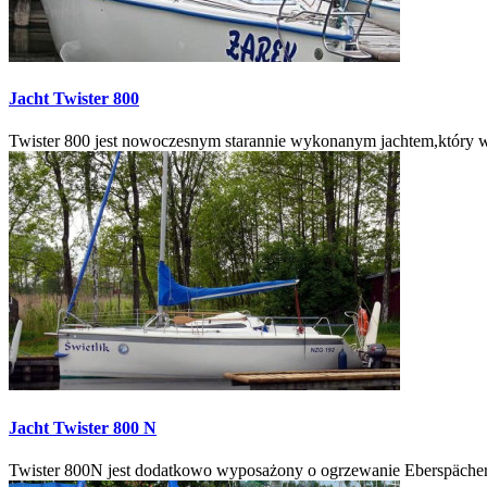
Jacht
Twister 800
Twister 800 jest nowoczesnym starannie wykonanym jachtem,który wsp
Jacht
Twister 800 N
Twister 800N jest dodatkowo wyposażony o ogrzewanie Eberspächer (