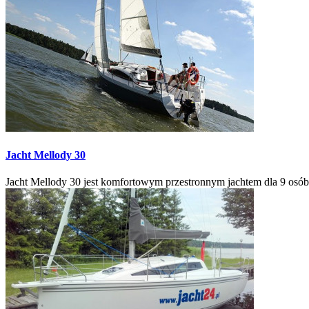
Jacht
Mellody 30
Jacht Mellody 30 jest komfortowym przestronnym jachtem dla 9 osób 